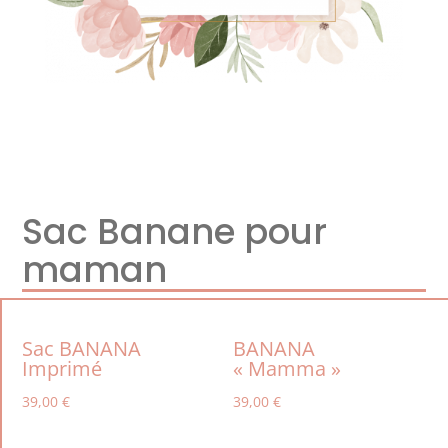
Sac Banane pour
maman
Sac BANANA
BANANA
Imprimé
« Mamma »
39,00
€
39,00
€