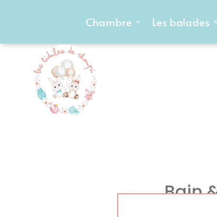
Chambre
Les balades
Bain 