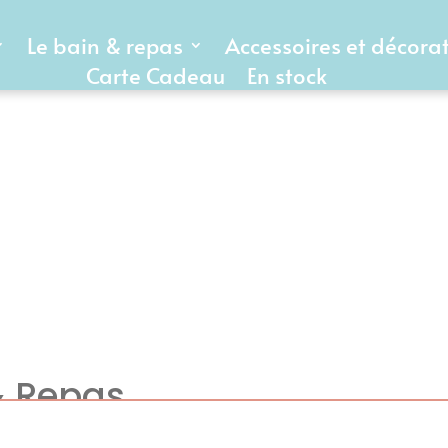
Le bain & repas
Accessoires et décora
Carte Cadeau
En stock
& Repas