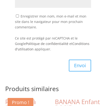
Enregistrer mon nom, mon e-mail et mon
site dans le navigateur pour mon prochain
commentaire.
Ce site est protégé par reCAPTCHA et le
Google
Politique de confidentialité
et
Conditions
d'utilisation
appliquer.
Envoi
Produits similaires
Pochette à
BANANA Enfant
Promo !