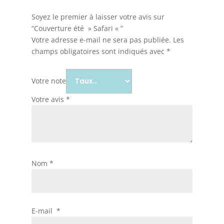
"
Soyez le premier à laisser votre avis sur
“Couverture été » Safari « ”
Votre adresse e-mail ne sera pas publiée.
Les
champs obligatoires sont indiqués avec
*
Votre note
Votre avis
*
Nom
*
E-mail
*