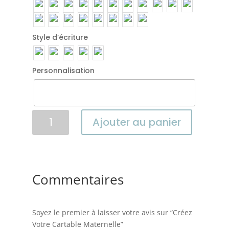
Style d’écriture
Personnalisation
quantité
Ajouter au panier
de
Créez
Votre
Cartable
Maternelle
Commentaires
Soyez le premier à laisser votre avis sur “Créez
Votre Cartable Maternelle”