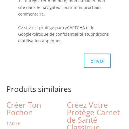
Enregistrer mon nom, mon e-mail et mon
site dans le navigateur pour mon prochain
commentaire.
Ce site est protégé par reCAPTCHA et le
Google
Politique de confidentialité
et
Conditions
d'utilisation
appliquer.
Envoi
Produits similaires
Créer Ton
Créez Votre
Pochon
Protège Carnet
de Santé
17,00
€
Classique