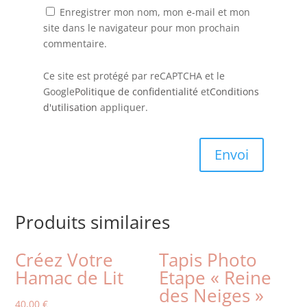
Enregistrer mon nom, mon e-mail et mon
site dans le navigateur pour mon prochain
commentaire.
Ce site est protégé par reCAPTCHA et le
Google
Politique de confidentialité
et
Conditions
d'utilisation
appliquer.
Envoi
Produits similaires
Créez Votre
Tapis Photo
Hamac de Lit
Etape « Reine
des Neiges »
40,00
€