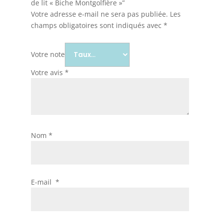
de lit « Biche Montgolfière »”
Votre adresse e-mail ne sera pas publiée.
Les
champs obligatoires sont indiqués avec
*
Votre note
Votre avis
*
Nom
*
E-mail
*